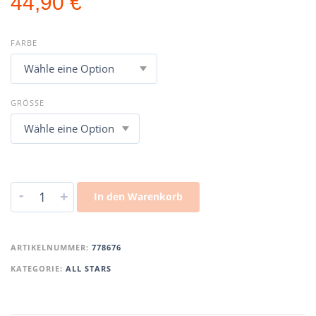
44,90
€
FARBE
GRÖSSE
-
+
In den Warenkorb
ARTIKELNUMMER:
778676
KATEGORIE:
ALL STARS