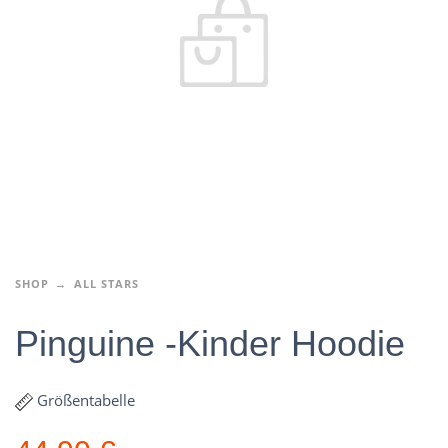
SHOP
ALL STARS
Pinguine -Kinder Hoodie
Größentabelle