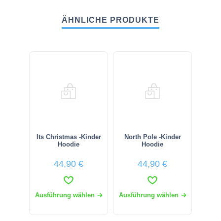
ÄHNLICHE PRODUKTE
Its Christmas -Kinder
North Pole -Kinder
Let 
Hoodie
Hoodie
44,90
€
44,90
€
Ausführung wählen
Ausführung wählen
Ausfü